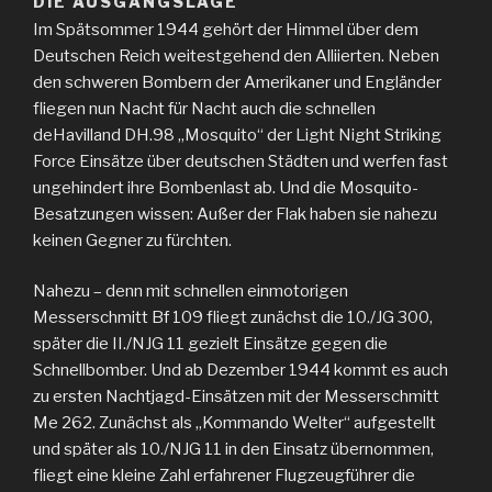
DIE AUSGANGSLAGE
Im Spätsommer 1944 gehört der Himmel über dem
Deutschen Reich weitestgehend den Alliierten. Neben
den schweren Bombern der Amerikaner und Engländer
fliegen nun Nacht für Nacht auch die schnellen
deHavilland DH.98 „Mosquito“ der Light Night Striking
Force Einsätze über deutschen Städten und werfen fast
ungehindert ihre Bombenlast ab. Und die Mosquito-
Besatzungen wissen: Außer der Flak haben sie nahezu
keinen Gegner zu fürchten.
Nahezu – denn mit schnellen einmotorigen
Messerschmitt Bf 109 fliegt zunächst die 10./JG 300,
später die II./NJG 11 gezielt Einsätze gegen die
Schnellbomber. Und ab Dezember 1944 kommt es auch
zu ersten Nachtjagd-Einsätzen mit der Messerschmitt
Me 262. Zunächst als „Kommando Welter“ aufgestellt
und später als 10./NJG 11 in den Einsatz übernommen,
fliegt eine kleine Zahl erfahrener Flugzeugführer die