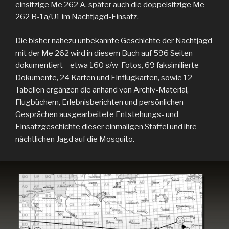
einsitzige Me 262 A, später auch die doppelsitzige Me
262 B-1a/U1 im Nachtjagd-Einsatz.
Die bisher nahezu unbekannte Geschichte der Nachtjagd
mit der Me 262 wird in diesem Buch auf 596 Seiten
dokumentiert – etwa 160 s/w-Fotos, 69 faksimilierte
Dokumente, 24 Karten und Einflugkarten, sowie 12
Tabellen ergänzen die anhand von Archiv-Material,
Flugbüchern, Erlebnisberichten und persönlichen
Gesprächen ausgearbeitete Entstehungs- und
Einsatzgeschichte dieser einmaligen Staffel und ihre
nächtlichen Jagd auf die Mosquito.