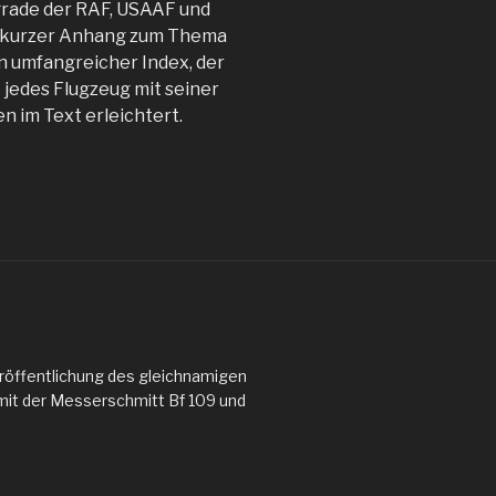
grade der RAF, USAAF und
n kurzer Anhang zum Thema
n umfangreicher Index, der
 jedes Flugzeug mit seiner
n im Text erleichtert.
öffentlichung des gleichnamigen
mit der Messerschmitt Bf 109 und