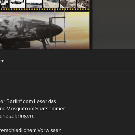
um
er Berlin“ dem Leser das
land Mosquito im Spätsommer
ahe zubringen.
nterschiedlichem Vorwissen