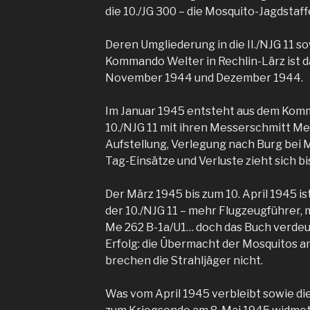
die 10./JG 300 – die Mosquito-Jagdstaffe
Deren Umgliederung in die II./NJG 11 s
Kommando Welter in Rechlin-Lärz ist
November 1944 und Dezember 1944.
Im Januar 1945 entsteht aus dem Kom
10./NJG 11 mit ihren Messerschmitt Me 
Aufstellung, Verlegung nach Burg bei 
Tag-Einsätze und Verluste zieht sich b
Der März 1945 bis zum 10. April 1945 ist
der 10./NJG 11 – mehr Flugzeugführer,
Me 262 B-1a/U1… doch das Buch verdeutl
Erfolg: die Übermacht der Mosquitos 
brechen die Strahljäger nicht.
Was vom April 1945 verbleibt sowie di