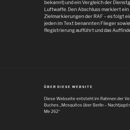
bekannt) und ein Vergleich der Dienst
Luftwaffe. Den Abschluss markiert ei
Zielmarkierungen der RAF – es folgt ei
jeden im Text benannten Flieger sowie
Registrierung aufführt und das Auffinde
ÜBER DIESE WEBSITE
Diese Webseite entsteht im Rahmen der Ver
Buches „Mosquitos über Berlin – Nachtjagd 
Me 262“