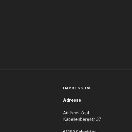
IMPRESSUM
Adresse
Andreas Zapf
Kapellenbergstr. 37
61389 Schmitten